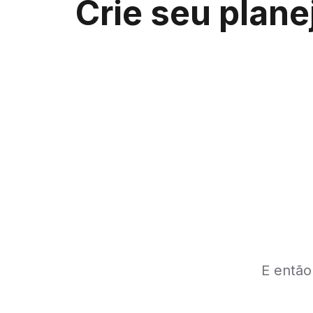
Crie seu plan
E então