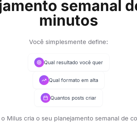
ejamento semanal 
minutos
Você simplesmente define:
Qual resultado você quer
Qual formato em alta
Quantos posts criar
 o Milus cria o seu planejamento semanal de c