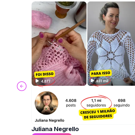
Previous slide
Juliana Negrello