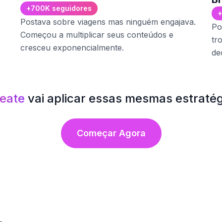
+700K seguidores
+
Postava sobre viagens mas ninguém engajava.
Po
Começou a multiplicar seus conteúdos e
tr
cresceu exponencialmente.
de
reate
vai aplicar essas mesmas estratégi
Começar Agora