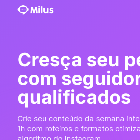
Cresça seu pe
com seguido
qualificados
Crie seu conteúdo da semana int
1h com roteiros e formatos otimiz
algoritmo do Instagram