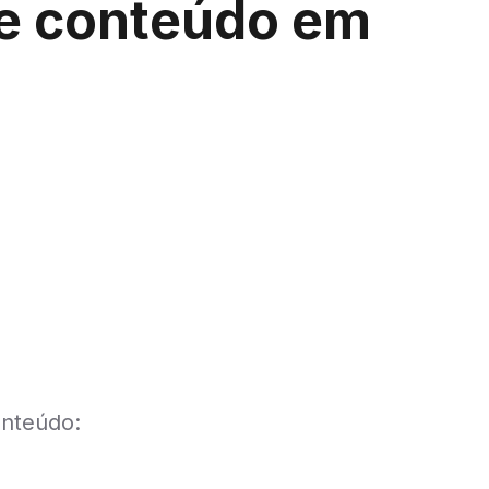
de conteúdo em
onteúdo: