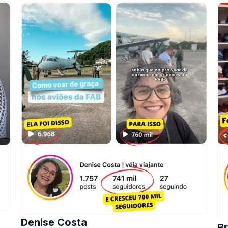
Denise Costa
Br