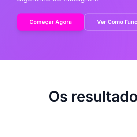
Começar Agora
Ver Como Func
Os resultad